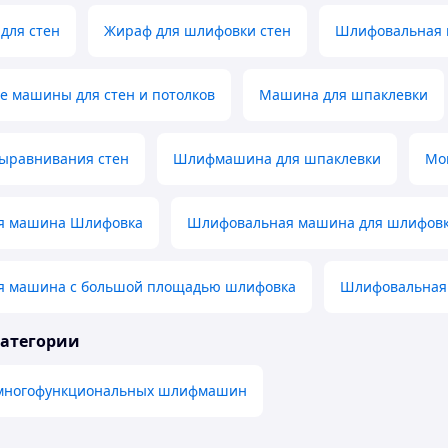
для стен
Жираф для шлифовки стен
Шлифовальная 
 машины для стен и потолков
Машина для шпаклевки
ыравнивания стен
Шлифмашина для шпаклевки
Мо
я машина Шлифовка
Шлифовальная машина для шлифовки
 машина с большой площадью шлифовка
Шлифовальная 
категории
 многофункциональных шлифмашин