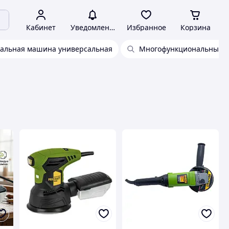
Кабинет
Уведомления
Избранное
Корзина
альная машина универсальная
Многофункциональные 