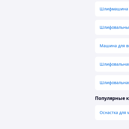
Шлифмашина 
Шлифовальные
Машина для в
Шлифовальна
Шлифовальная
Популярные 
Оснастка для