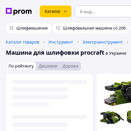
Каталог
Шлифмашинки
Шлифовальная машина со 206
Каталог товаров
Инструмент
Электроинструмент
Машина для шлифовки procraft
в Украине
По рейтингу
Дешевле
Дороже