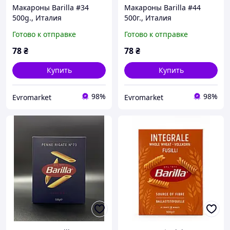
Макароны Barilla #34
Макароны Barilla #44
500g., Италия
500г., Италия
Готово к отправке
Готово к отправке
78
₴
78
₴
Купить
Купить
98%
98%
Evromarket
Evromarket