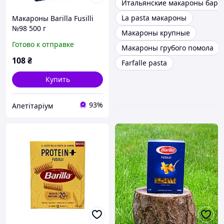
Итальянские макароны бари
La pasta макароны
Макароны Barilla Fusilli
№98 500 г
Макароны крупные
Готово к отправке
Макароны грубого помола
108
₴
Farfalle pasta
Купить
93%
Апетітаріум