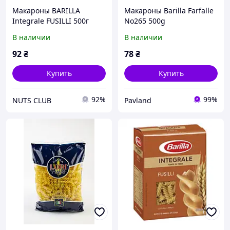
Макароны BARILLA
Макароны Barilla Farfalle
Integrale FUSILLI 500г
No265 500g
В наличии
В наличии
92
₴
78
₴
Купить
Купить
92%
99%
NUTS CLUB
Pavland