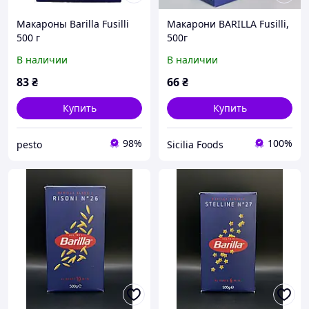
Макароны Barilla Fusilli
Макарони BARILLA Fusilli,
500 г
500г
В наличии
В наличии
83
₴
66
₴
Купить
Купить
98%
100%
pesto
Sicilia Foods