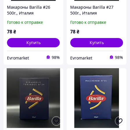
Макароны Barilla #26
Макароны Barilla #27
500г., Италия
500г., Италия
Готово к отправке
Готово к отправке
78
₴
78
₴
Купить
Купить
98%
98%
Evromarket
Evromarket