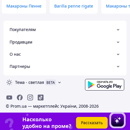
Макароны Пенне
Barilla penne rigate
Макароны т
Покупателям
Продавцам
О нас
Партнеры
Тема
-
светлая
BETA
© Prom.ua — маркетплейс України, 2008-2026
Насколько
Рассказать
удобно на проме?