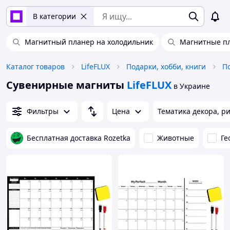
В категории
Магнитный планер на холодильник
Магнитные п
Каталог товаров
LifeFLUX
Подарки, хобби, книги
П
Сувенирные магниты
LifeFLUX
в Украине
Фильтры
Цена
Тематика декора, р
Бесплатная доставка Rozetka
Животные
Ге