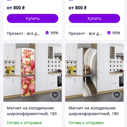
от
800
₴
от
800
₴
Купить
Купить
99%
99%
Презент - все для декора
Презент - все для декора
Магнит на холодильник
Магнит на холодильник
широкоформантный, 180
широкоформантный, 180
х 60 см, Лицевая
х 60 см, Лицевая
Готово к отправке
Готово к отправке