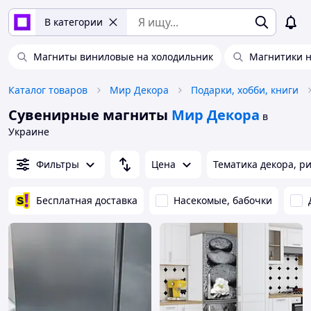
В категории
Магниты виниловые на холодильник
Магнитики н
Каталог товаров
Мир Декора
Подарки, хобби, книги
Сувенирные магниты
Мир Декора
в
Украине
Фильтры
Цена
Тематика декора, р
Бесплатная доставка
Насекомые, бабочки