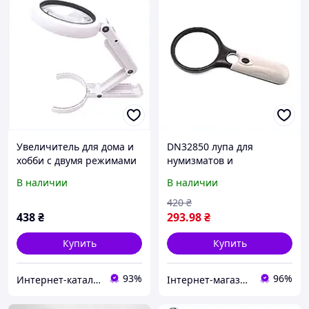
Увеличитель для дома и
DN32850 лупа для
хобби с двумя режимами
нумизматов и
яркости, 848HT0M456
коллекционеров марок
В наличии
В наличии
70мм, K895B33B62
420
₴
438
₴
293
.98
₴
Купить
Купить
93%
96%
Интернет-каталог скидок "Гривна Маркет"
Інтернет-магазин KupiVse