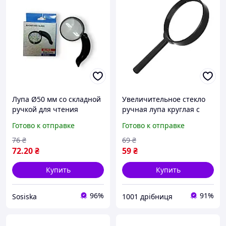
Лупа Ø50 мм со складной
Увеличительное стекло
ручкой для чтения
ручная лупа круглая с
черной оправой для
Готово к отправке
Готово к отправке
чтения мелкого текста и
рукоделия 50 мм
76
₴
69
₴
72
.20
₴
59
₴
Купить
Купить
96%
91%
Sosiska
1001 дрібниця