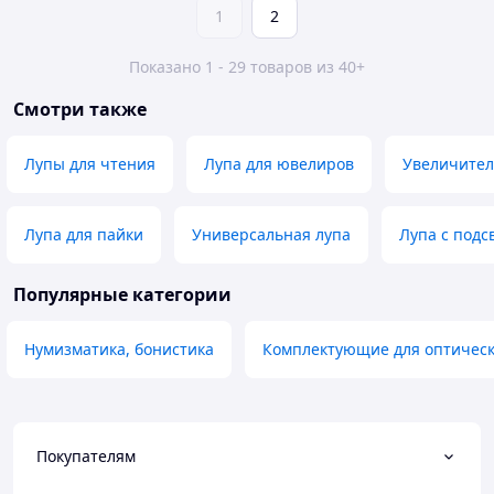
1
2
Показано 1 - 29 товаров из 40+
Смотри также
Лупы для чтения
Лупа для ювелиров
Увеличител
Лупа для пайки
Универсальная лупа
Лупа с подс
Популярные категории
Нумизматика, бонистика
Комплектующие для оптичес
Покупателям