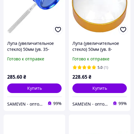
Лупа (увеличительное
Лупа (увеличительное
стекло) 50мм (ув. 35-
стекло) 50мм (ув. 8-
кратное) металл 35*50мм,
кратное) металл 20*52мм,
Готово к отправке
Готово к отправке
лупа для читания
лупа для чтения
5.0
(1)
285
.60
₴
228
.65
₴
Купить
Купить
99%
99%
SAMEVIN - оптово-розничный интернет-магазин
SAMEVIN - оптово-розничный интернет-магазин