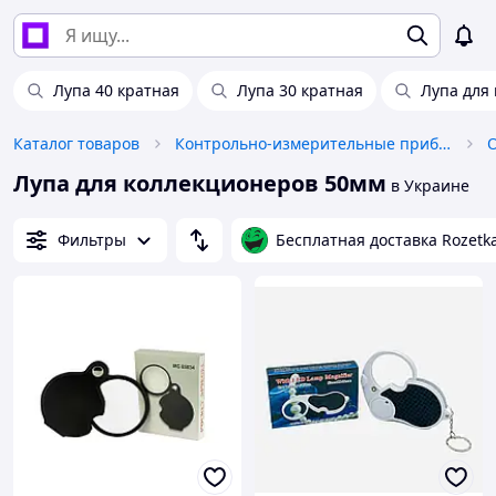
Лупа 40 кратная
Лупа 30 кратная
Лупа для
Каталог товаров
Контрольно-измерительные приборы
Лупа для коллекционеров 50мм
в Украине
Фильтры
Бесплатная доставка Rozetk