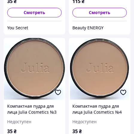
35
₴
115
₴
Смотреть
Смотреть
You Secret
Beauty ENERGY
Компактная пудра для
Компактная пудра для
лица Julia Cosmetics №3
лица Julia Cosmetics №4
Недоступен
Недоступен
35
₴
35
₴