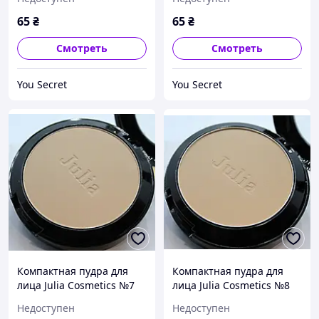
65
₴
65
₴
Смотреть
Смотреть
You Secret
You Secret
Компактная пудра для
Компактная пудра для
лица Julia Cosmetics №7
лица Julia Cosmetics №8
Недоступен
Недоступен