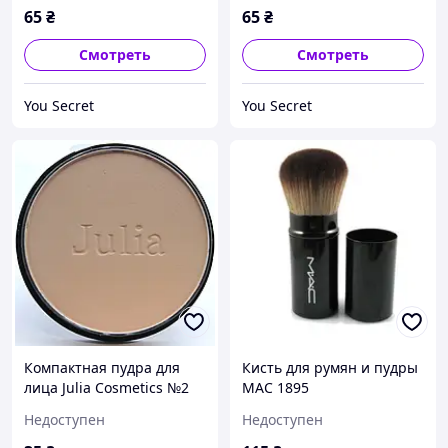
65
₴
65
₴
Смотреть
Смотреть
You Secret
You Secret
Компактная пудра для
Кисть для румян и пудры
лица Julia Cosmetics №2
MAC 1895
Недоступен
Недоступен