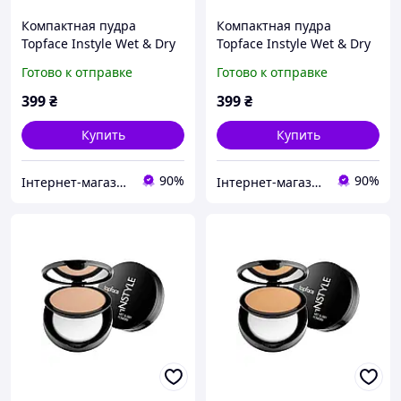
Компактная пудра
Компактная пудра
Topface Instyle Wet & Dry
Topface Instyle Wet & Dry
Powder (008)
Powder (009)
Готово к отправке
Готово к отправке
399
₴
399
₴
Купить
Купить
90%
90%
Інтернет-магазин BeCreative ☆☆
Інтернет-магазин BeCreative ☆☆