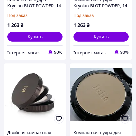
Kryolan BLOT POWDER, 14
Kryolan BLOT POWDER, 14
г
г
Под заказ
Под заказ
1 263
₴
1 263
₴
Купить
Купить
90%
90%
Інтернет-магазин BeCreative ☆☆
Інтернет-магазин BeCreative ☆☆
Двойная компактная
Компактная пудра для