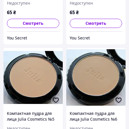
Недоступен
Недоступен
65
₴
65
₴
Смотреть
Смотреть
You Secret
You Secret
Компактная пудра для
Компактная пудра для
лица Julia Cosmetics №5
лица Julia Cosmetics №6
Недоступен
Недоступен