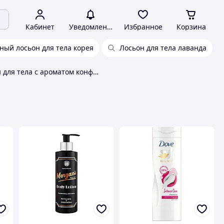
Кабинет
Уведомления
Избранное
Корзина
ый лосьон для тела корея
Лосьон для тела лаванда
Лосьон для тела с ароматом конфеты