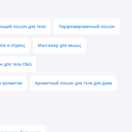
ющий лосьон для тела
Парфюмированный лосьон
лое и огурец
Массажер для мышц
н для тела D&G
м ароматом
Ароматный лосьон для тела для дома