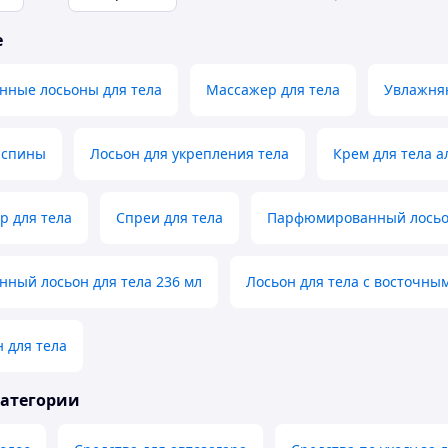
е
ные лосьоны для тела
Массажер для тела
Увлажня
 спины
Лосьон для укрепления тела
Крем для тела а
р для тела
Спреи для тела
Парфюмированный лосьо
ный лосьон для тела 236 мл
Лосьон для тела с восточны
 для тела
категории