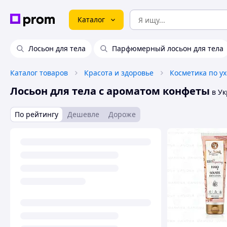
Каталог
Лосьон для тела
Парфюмерный лосьон для тела
Каталог товаров
Красота и здоровье
Косметика по ух
Лосьон для тела с ароматом конфеты
в Ук
По рейтингу
Дешевле
Дороже