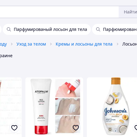
Найти
Парфумированый лосьон для тела
Парфюмированн
оду
Уход за телом
Кремы и лосьоны для тела
раине