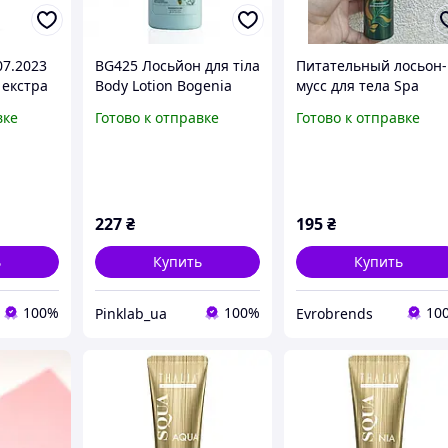
07.2023
BG425 Лосьйон для тіла
Питательный лосьон-
екстра
Body Lotion Bogenia
мусс для тела Spa
ий
№001 Jojoba Oil &
Exclusives Serenity
вке
Готово к отправке
Готово к отправке
ла
Ceramide
Charm 150 мл с
era
ароматом гваякового
i
дерева
227
₴
195
₴
ь
Купить
Купить
100%
100%
10
Pinklab_ua
Evrobrends