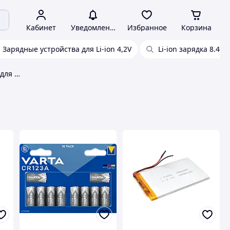
Кабинет
Уведомления
Избранное
Корзина
Зарядные устройства для Li-ion 4,2V
Li-ion зарядка 8.4V 
Литиевые элементы питания для гаджетов