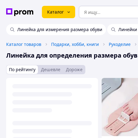
Каталог
Линейка для измерения размера обуви
Линейки
Каталог товаров
Подарки, хобби, книги
Рукоделие
Линейка для определения размера обу
По рейтингу
Дешевле
Дороже