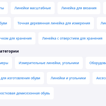
опы
Линейки масштабные
Линейка для вязания
буви
Точная деревянная линейка для измерения
Ли
ючком для хранения
Линейка с отверстием для хранения
категории
омеры
Измерительные линейки, угольники
Оборудов
для изготовления обуви
Линейки и угольники
Аксес
ростковая демисезонная обувь