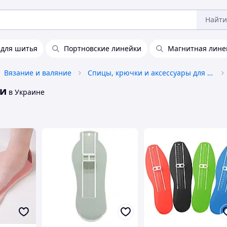
Найти
 для шитья
Портновские линейки
Магнитная лине
Вязание и валяние
Спицы, крючки и аксессуары для вязания
ви
в Украине