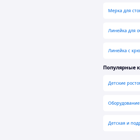
Мерка для ст
Линейка для о
Линейка с кр
Популярные 
Детские рост
Оборудование 
Детская и под