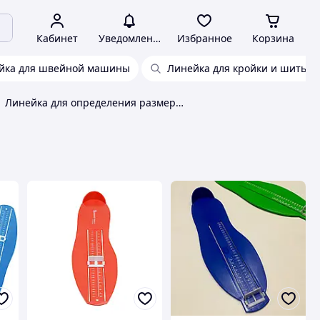
Кабинет
Уведомления
Избранное
Корзина
йка для швейной машины
Линейка для кройки и шитья
Линейка для определения размера обуви