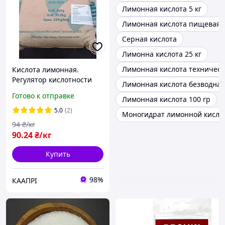
Лимонная кислота 5 кг
Лимонная кислота пищевая
Серная кислота
Лимонна кислота 25 кг
Лимонная кислота техническ
Кислота лимонная.
Регулятор кислотности
Лимонная кислота безводная
Е330
Готово к отправке
Лимонная кислота 100 гр
5.0
(2)
Моногидрат лимонной кисло
94
₴/кг
90
.24
₴/кг
Купить
98%
КААПРІ