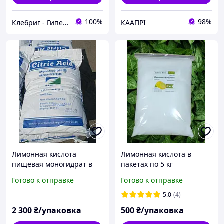
100%
98%
Клебриг - Гипермаркет химической продукции
КААПРІ
Лимонная кислота
Лимонная кислота в
пищевая моногидрат в
пакетах по 5 кг
мешках по 25 кг
Готово к отправке
Готово к отправке
5.0
(4)
2 300
₴/упаковка
500
₴/упаковка