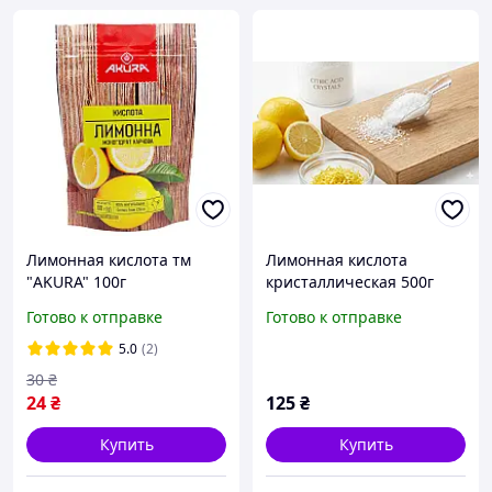
Лимонная кислота тм
Лимонная кислота
"AKURA" 100г
кристаллическая 500г
Готово к отправке
Готово к отправке
5.0
(2)
30
₴
24
₴
125
₴
Купить
Купить