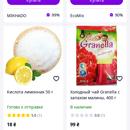
Купить
Купить
99%
90%
MIKHADO
EcoMix
Кислота лимонная 50 г
Холодный чай Granella с
запахом малины, 400 г
Готово к отправке
В наличии
5.0
(1)
0.0
(1)
18
₴
99
₴