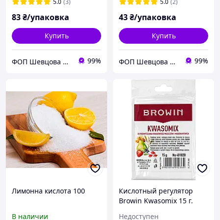
5.0
(3)
5.0
(2)
83
₴/упаковка
43
₴/упаковка
Купить
Купить
99%
99%
ФОП Шевцова Н.В.
ФОП Шевцова Н.В.
Лимонна кислота 100
Кислотный регулятор
Browin Kwasomix 15 г.
Оригинал
В наличии
Недоступен