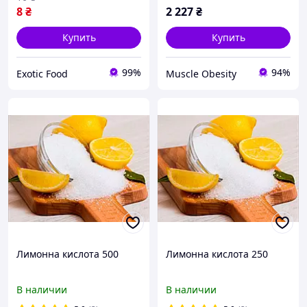
8
₴
2 227
₴
Купить
Купить
99%
94%
Exotic Food
Muscle Obesity
Лимонна кислота 500
Лимонна кислота 250
В наличии
В наличии