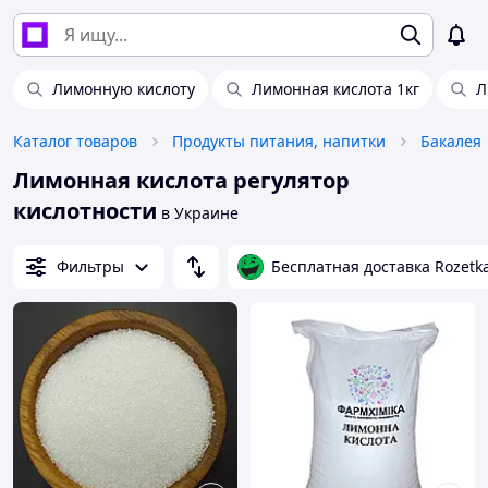
Лимонную кислоту
Лимонная кислота 1кг
Л
Каталог товаров
Продукты питания, напитки
Бакалея
Лимонная кислота регулятор
кислотности
в Украине
Фильтры
Бесплатная доставка Rozetk