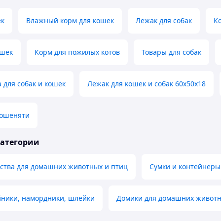
ек
Влажный корм для кошек
Лежак для собак
К
ошек
Корм для пожилых котов
Товары для собак
 для собак и кошек
Лежак для кошек и собак 60х50х18
кошеняти
категории
мства для домашних животных и птиц
Сумки и контейнеры
йники, намордники, шлейки
Домики для домашних живот