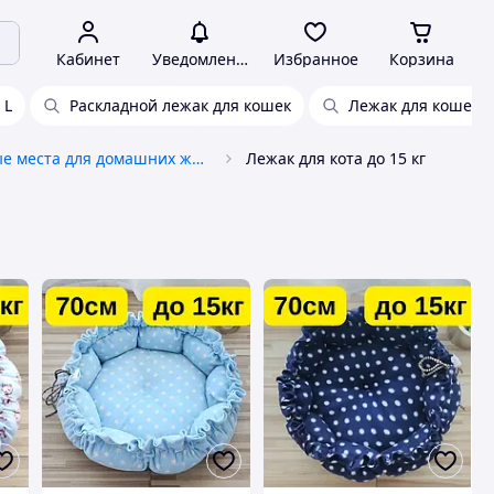
Кабинет
Уведомления
Избранное
Корзина
 L
Раскладной лежак для кошек
Лежак для кошеня
Спальные места для домашних животных
Лежак для кота до 15 кг