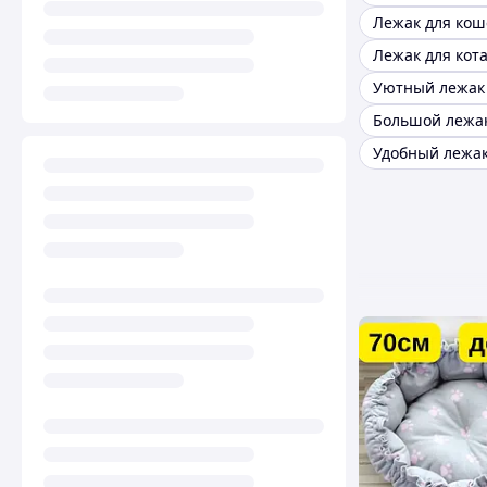
Лежак для кош
Лежак для кот