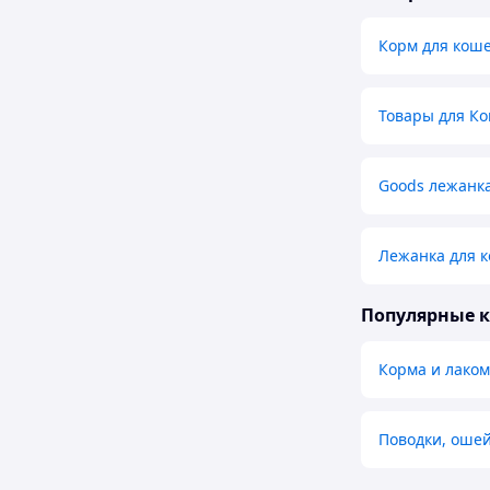
Корм для кош
Товары для К
Goods лежанка
Лежанка для 
Популярные 
Корма и лако
Поводки, оше