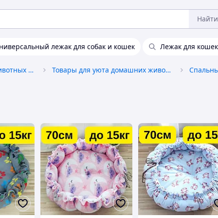
Найти
ниверсальный лежак для собак и кошек
Лежак для кошек
Товары для домашних животных и птиц
Товары для уюта домашних животных