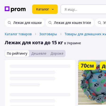
Каталог
Лежак для кошки
Лежак для кошек trixie
У
Каталог товаров
Зоотовары
Лежак для кота до 15 кг
в Украине
По рейтингу
Дешевле
Дороже