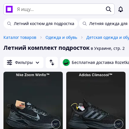
Летний костюм для подростка
Летняя одежда для
Каталог товаров
Одежда и обувь
Детская одежда и об
Летний комплект подросток
в Украине, стр. 2
Фильтры
Бесплатная доставка Rozetk