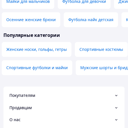
Майки для мальчиков
Футболка для девочки
Джин
Осенние женские брюки
Футболка найк детская
Популярные категории
Женские носки, гольфы, гетры
Спортивные костюмы
Спортивные футболки и майки
Мужские шорты и бри
Покупателям
Продавцам
О нас