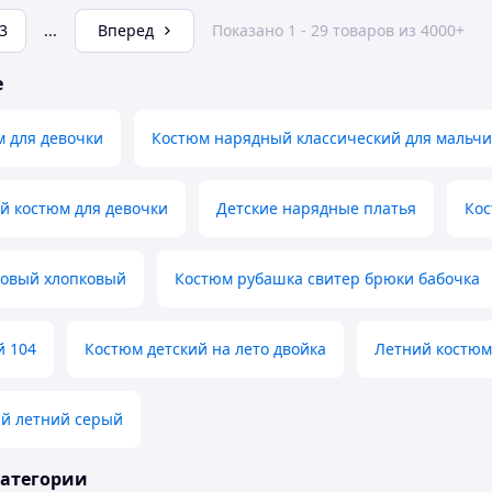
3
...
Вперед
Показано 1 - 29 товаров из 4000+
е
 для девочки
Костюм нарядный классический для мальчи
й костюм для девочки
Детские нарядные платья
Кос
овый хлопковый
Костюм рубашка свитер брюки бабочка
й 104
Костюм детский на лето двойка
Летний костюм 
ий летний серый
категории