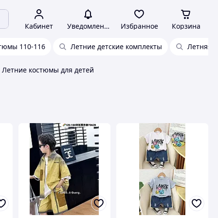
Кабинет
Уведомления
Избранное
Корзина
стюмы 110-116
Летние детские комплекты
Летняя о
Летние костюмы для детей