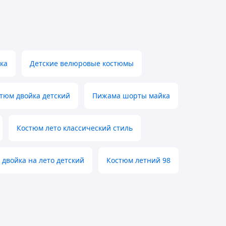
ка
Детские велюровые костюмы
тюм двойка детский
Пижама шорты майка
Костюм лето классический стиль
двойка на лето детский
Костюм летний 98