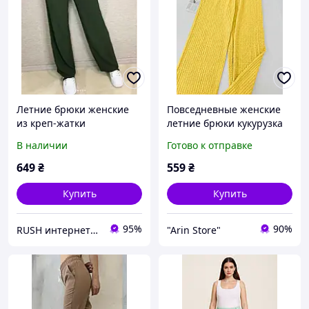
Летние брюки женские
Повседневные женские
из креп-жатки
летние брюки кукурузка
В наличии
Готово к отправке
649
₴
559
₴
Купить
Купить
95%
90%
RUSH интернет-магазин женской одежды
"Arin Store"