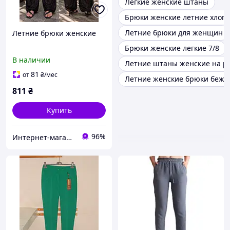
Легкие женские штаны
Брюки женские летние хлоп
Летние брюки для женщин
Летние брюки женские
Брюки женские легкие 7/8
В наличии
Летние штаны женские на р
81
от
₴
/мес
Летние женские брюки беже
811
₴
Купить
96%
Интернет-магазин одежды и обуви Bebest-Style