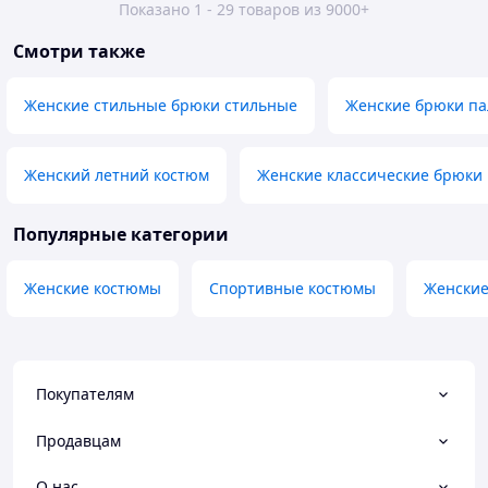
Показано 1 - 29 товаров из 9000+
Смотри также
Женские стильные брюки стильные
Женские брюки п
Женский летний костюм
Женские классические брюки
Популярные категории
Женские костюмы
Спортивные костюмы
Женские
Покупателям
Продавцам
О нас