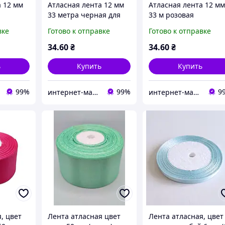
а 12 мм
Атласная лента 12 мм
Атласная лента 12 м
33 метра черная для
33 м розовая
декора
вке
Готово к отправке
Готово к отправке
34
.60
₴
34
.60
₴
ь
Купить
Купить
99%
99%
9
интернет-магазин «ЗАШИВАЙКА»
интернет-магазин «ЗАШИВАЙКА»
, цвет
Лента атласная цвет
Лента атласная, цвет