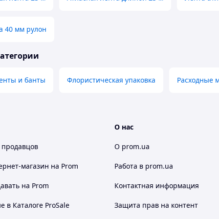
а 40 мм рулон
категории
енты и банты
Флористическая упаковка
Расходные 
О нас
 продавцов
О prom.ua
ернет-магазин
на Prom
Работа в prom.ua
авать на Prom
Контактная информация
 в Каталоге ProSale
Защита прав на контент