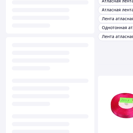
Атласная лент
Атласная лент