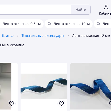
Найти
Кабин
Лента атласная 0 6 см
Лента атласная 10см
Лент
Шитье
Текстильные аксессуары
ны
в Украине