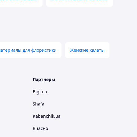
материалы для флористики
Женские халаты
Партнеры
Bigl.ua
Shafa
Kabanchik.ua
Вчасно