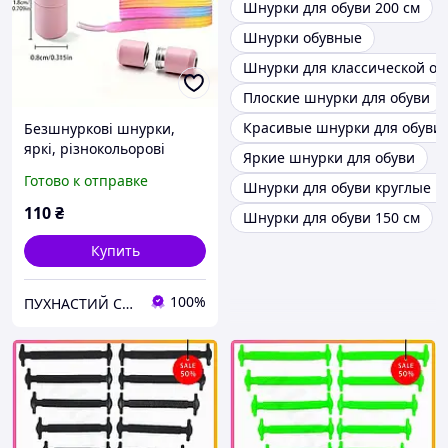
Шнурки для обуви 200 см
Шнурки обувные
Шнурки для классической об
Плоские шнурки для обуви
Красивые шнурки для обуви
Безшнуркові шнурки,
яркі, різнокольорові
Яркие шнурки для обуви
Готово к отправке
Шнурки для обуви круглые 1
110
₴
Шнурки для обуви 150 см
Купить
100%
ПУХНАСТИЙ СВІТ