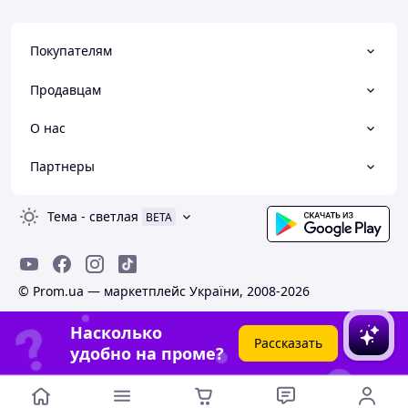
Покупателям
Продавцам
О нас
Партнеры
Тема
-
светлая
BETA
© Prom.ua — маркетплейс України, 2008-2026
Насколько
Рассказать
удобно на проме?