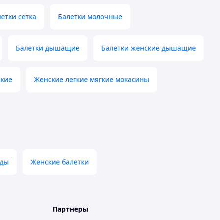
етки сетка
Балетки молочные
Балетки дышащие
Балетки женские дышащие
ские
Женские легкие мягкие мокасины
еды
Женские балетки
Партнеры