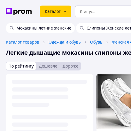
Каталог
Мокасины летние женские
Слипоны Женские ле
Каталог товаров
Одежда и обувь
Обувь
Женская 
Легкие дышащие мокасины слипоны ж
По рейтингу
Дешевле
Дороже