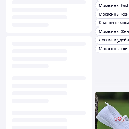
Мокасины Fash
Красивые мок