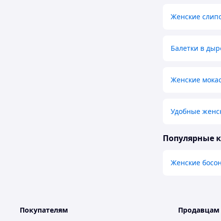
Женские слип
Балетки в дыр
Женские мокас
Удобные женс
Популярные 
Женские босо
Покупателям
Продавцам