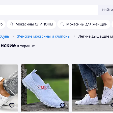
Найти
то
Мокасины СЛИПОНЫ
Мокасины для женщин
обувь
Женские мокасины и слипоны
енские
в Украине