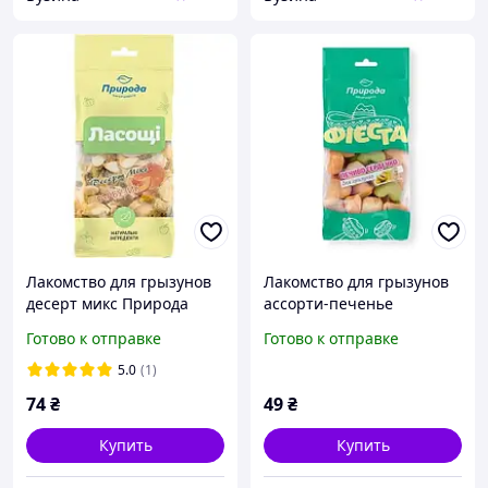
Лакомство для грызунов
Лакомство для грызунов
десерт микс Природа
ассорти-печенье
Фиеста Гарбузик 50 г
Природа Фиеста сердца
Готово к отправке
Готово к отправке
для грызунов 100 г
5.0
(1)
74
₴
49
₴
Купить
Купить