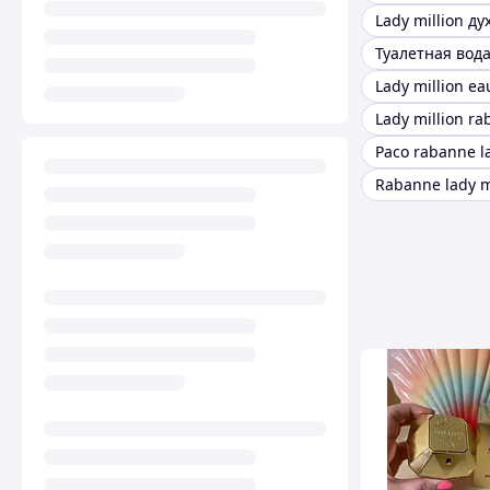
Lady million ду
Lady million r