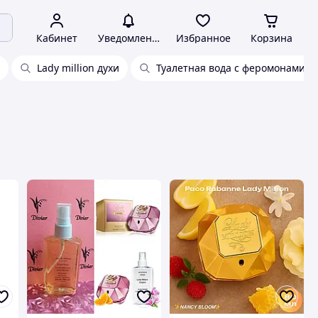
Кабинет
Уведомления
Избранное
Корзина
Lady million духи
Туалетная вода с феромонами 