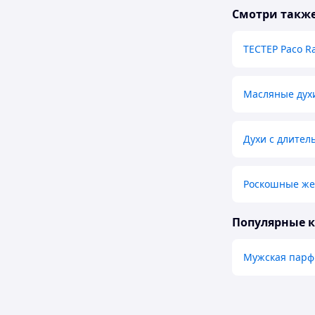
Смотри такж
ТЕСТЕР Paco Ra
Масляные дух
Духи с длител
Роскошные же
Популярные 
Мужская пар