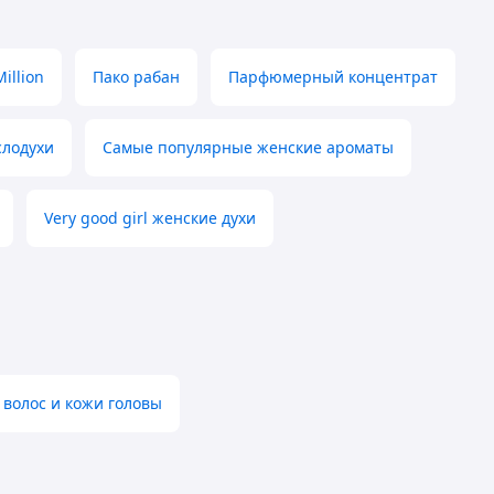
illion
Пако рабан
Парфюмерный концентрат
слодухи
Самые популярные женские ароматы
Very good girl женские духи
 волос и кожи головы