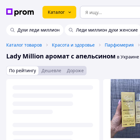
Каталог
Духи леди миллион
Леди миллион духи женские
Каталог товаров
Красота и здоровье
Парфюмерия
Lady Million аромат с апельсином
в Украине
По рейтингу
Дешевле
Дороже