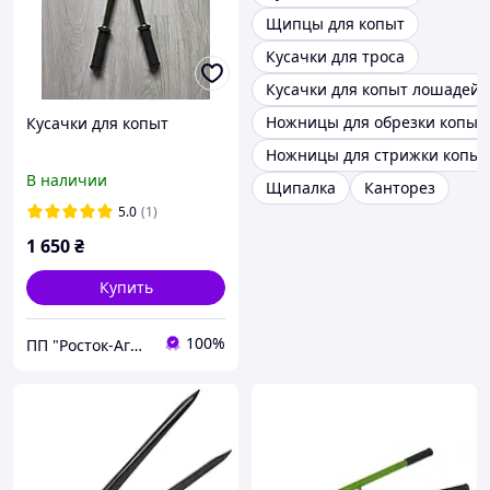
Щипцы для копыт
Кусачки для троса
Кусачки для копыт лошадей
Ножницы для обрезки копыт
Кусачки для копыт
Ножницы для стрижки копыт
В наличии
Щипалка
Канторез
5.0
(1)
1 650
₴
Купить
100%
ПП "Росток-Агро.Х"