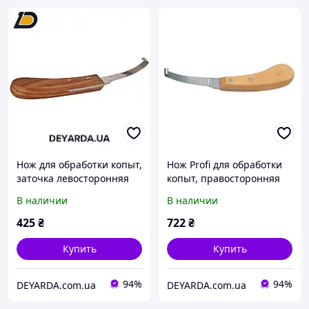
Нож для обработки копыт,
Нож Profi для обработки
заточка левосторонняя
копыт, правосторонняя
заточка
В наличии
В наличии
425
₴
722
₴
Купить
Купить
94%
94%
DEYARDA.com.ua
DEYARDA.com.ua