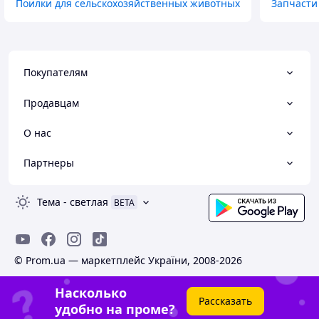
Поилки для сельскохозяйственных животных
Запчасти
Покупателям
Продавцам
О нас
Партнеры
Тема
-
светлая
BETA
© Prom.ua — маркетплейс України, 2008-2026
Насколько
Рассказать
удобно на проме?