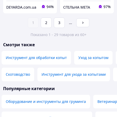
94%
97%
DEYARDA.com.ua
СПІЛЬНА МЕТА
1
2
3
...
Показано 1 - 29 товаров из 60+
Смотри также
Инструмент для обработки копыт
Уход за копытом
Скотоводство
Инструмент для ухода за копытами
Популярные категории
Оборудование и инструменты для груминга
Ветеринар