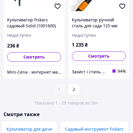
Культиватор Fiskars
Культиватор ручной
садовый Solid (1001600)
сталь для сада 125 мм
Fiskars SE1618
Недоступен
Недоступен
1 235
₴
236
₴
Смотреть
Смотреть
94%
Захист і стиль — в одному магазині
Mini-Cena - интернет магазин.
1
2
Показано 1 - 29 товаров из 50+
Смотри также
Культиватор для дачи
Садовый инструмент Fiskars