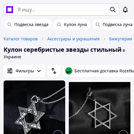
Подвеска звезда
Кулон луна
Подвеска луна
Каталог товаров
Аксессуары и украшения
Бижутерия
Кулон серебристые звезды стильный
в
Украине
Фильтры
Бесплатная доставка Rozetk