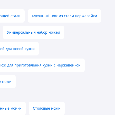
ющей стали
Кухонный нож из стали нержавейки
Универсальный набор ножей
ей для новой кухни
Нож для приготовления кухни с нержавейкой
е ножи
онные мойки
Столовые ножи