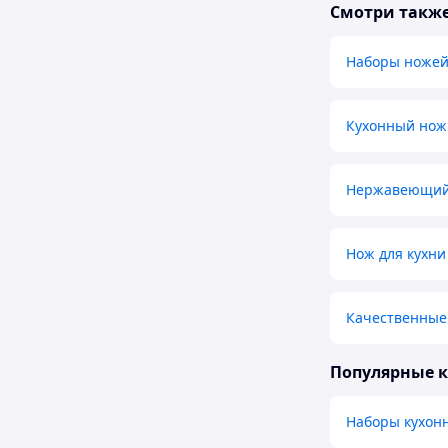
Смотри такж
Наборы ноже
Кухонный нож
Нержавеющий
Нож для кухни
Качественные
Популярные 
Наборы кухон