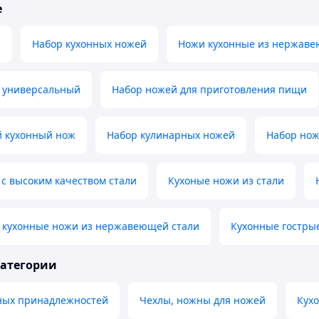
е
й
Набор кухонных ножей
Ножи кухонные из нержаве
 универсальный
Набор ножей для приготовления пищи
 кухонный нож
Набор кулинарных ножей
Набор нож
 с высоким качеством стали
Кухоные ножи из стали
 кухонные ножи из нержавеющей стали
Кухонные гостры
категории
ных принадлежностей
Чехлы, ножны для ножей
Кух