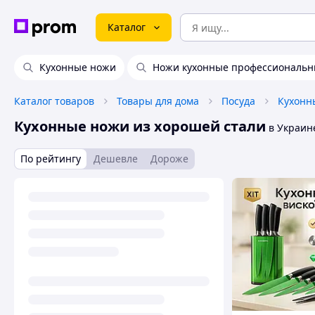
Каталог
Кухонные ножи
Ножи кухонные профессиональ
Каталог товаров
Товары для дома
Посуда
Кухонн
Кухонные ножи из хорошей стали
в Украин
По рейтингу
Дешевле
Дороже