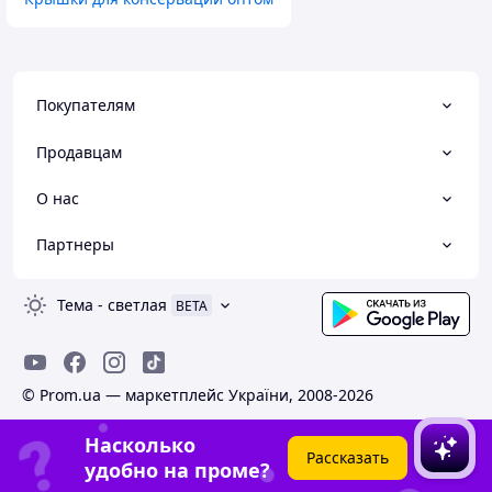
Покупателям
Продавцам
О нас
Партнеры
Тема
-
светлая
BETA
© Prom.ua — маркетплейс України, 2008-2026
Насколько
Рассказать
удобно на проме?