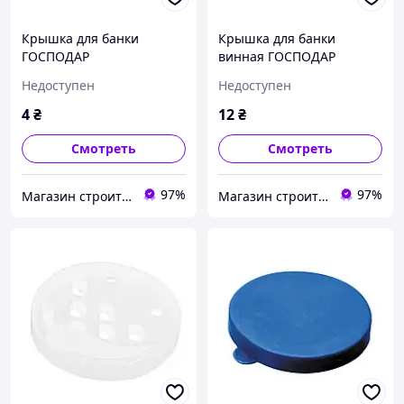
Крышка для банки
Крышка для банки
ГОСПОДАР
винная ГОСПОДАР
полиэтиленовая цветная
полиэтиленовая 92-0078
Недоступен
Недоступен
92-0084
4
₴
12
₴
Смотреть
Смотреть
97%
97%
Магазин строительных материалов "СТРОИМ ВМЕСТЕ"
Магазин строительных материалов "СТРОИМ ВМЕСТЕ"