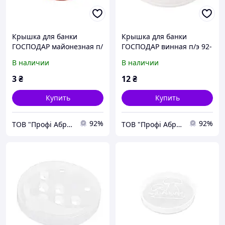
Крышка для банки
Крышка для банки
ГОСПОДАР майонезная п/
ГОСПОДАР винная п/э 92-
э 92-0079
0078
В наличии
В наличии
3
₴
12
₴
Купить
Купить
92%
92%
ТОВ "Профі Абразив Плюс"
ТОВ "Профі Абразив Плюс"