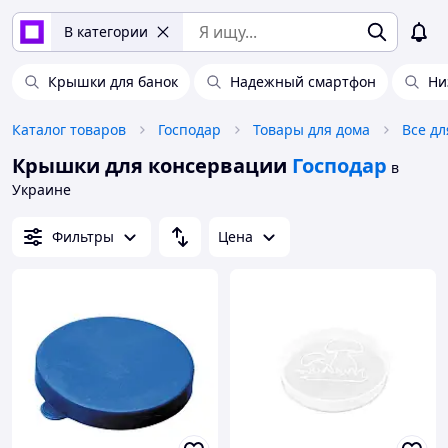
В категории
Крышки для банок
Надежный смартфон
Ни
Каталог товаров
Господар
Товары для дома
Все д
Крышки для консервации
Господар
в
Украине
Фильтры
Цена