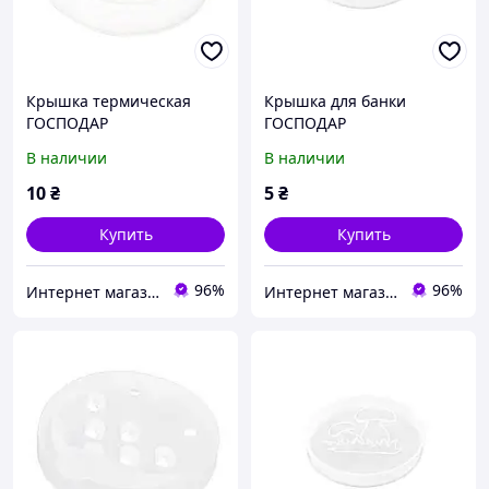
Крышка термическая
Крышка для банки
ГОСПОДАР
ГОСПОДАР
полиэтиленовая 92-0081
полиэтиленовая
В наличии
В наличии
прозрачная 92-0083
10
₴
5
₴
Купить
Купить
96%
96%
Интернет магазин "Megotools"
Интернет магазин "Megotools"