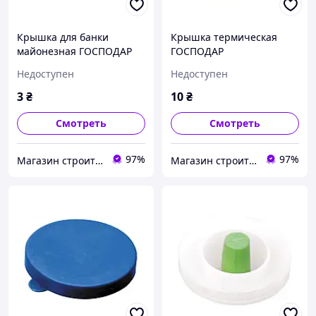
Крышка для банки
Крышка термическая
майонезная ГОСПОДАР
ГОСПОДАР
полиэтиленовая 92-0079
полиэтиленовая 92-0081
Недоступен
Недоступен
3
₴
10
₴
Смотреть
Смотреть
97%
97%
Магазин строительных материалов "СТРОИМ ВМЕСТЕ"
Магазин строительных материалов "СТРОИМ ВМЕСТЕ"