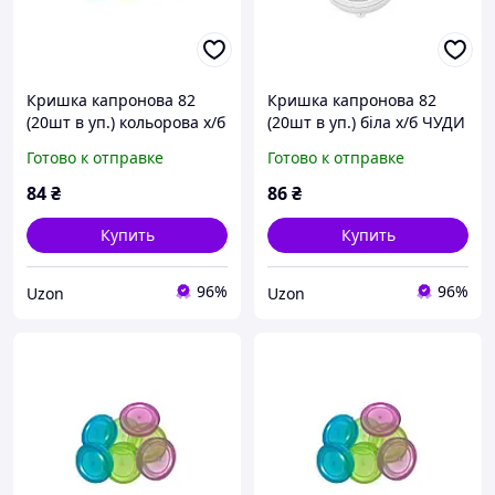
Кришка капронова 82
Кришка капронова 82
(20шт в уп.) кольорова х/б
(20шт в уп.) біла х/б ЧУДИ
ЧУДИ САМ
САМ
Готово к отправке
Готово к отправке
84
₴
86
₴
Купить
Купить
96%
96%
Uzon
Uzon