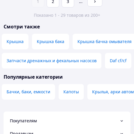
1
2
3
...
Показано 1 - 29 товаров из 200+
Смотри также
Крышка
Крышка бака
Крышка бачка омывателя
Запчасти дренажных и фекальных насосов
Daf cf/cf
Популярные категории
Бачки, баки, емкости
Капоты
Крылья, арки авто
Покупателям
Продавцам