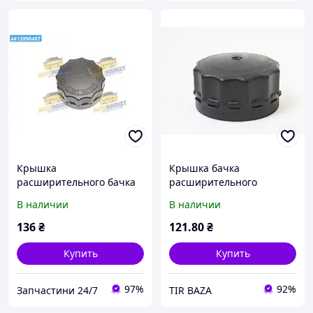
Крышка
Крышка бачка
расширительного бачка
расширительного
DAF XF95 (TEMPEST) TP 08-
1685352 Daf, Renault
В наличии
В наличии
12-83 UA22
136
₴
121
.80
₴
Купить
Купить
97%
92%
Запчастини 24/7
TIR BAZA