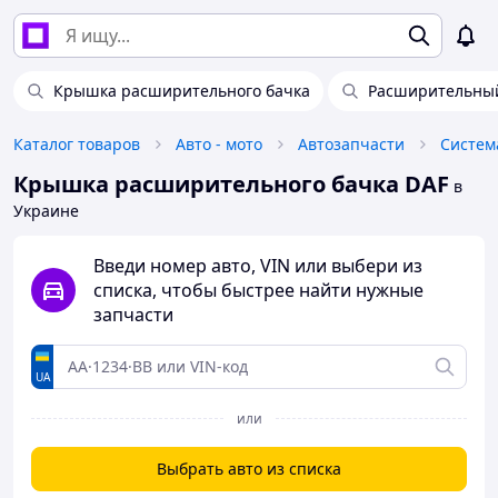
Крышка расширительного бачка
Расширительный
Каталог товаров
Авто - мото
Автозапчасти
Систем
Крышка расширительного бачка DAF
в
Украине
Введи номер авто, VIN или выбери из
списка, чтобы быстрее найти нужные
запчасти
UA
или
Выбрать авто из списка