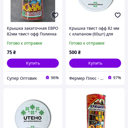
Крышка закаточная ЕВРО
Крышка твист офф 82 мм
82мм твист-офф Полинка
с клапаном (60шт) для
20шт
автоклава
Готово к отправке
Готово к отправке
75
₴
500
₴
Купить
Купить
96%
97%
Супер Оптовик
Фермер Плюс - интернет магазин садовой техники