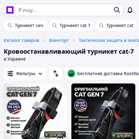
Турникет сич
Турникет cat 7
Турникет cat
Каталог товаров
Военторг
Тактическая защита и экип
Кровоостанавливающий турникет cat-7
в Украине
Фильтры
Бесплатная доставка Rozetk