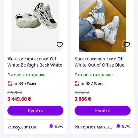
Женские кроссовки Off-
Кроссовки женские Off-
White Be Right Back White
White Out of Office Blue
Black (белые с черным)
White кеды Офф-Вайт Аут
Готово к отправке
Готово к отправке
демисезонные кроссовки
оф Офис голубовато-
в спортивном стиле Cod:
белые кожа демисезон
345
387
от
₴
/мес
от
₴
/мес
OF013-N
Вьетнам
4 928
₴
4 256
₴
3 449
.60
₴
3 866
₴
Купить
Купить
98%
97%
krossy.com.ua
Интернет магазин одежды и обуви " Trendix "