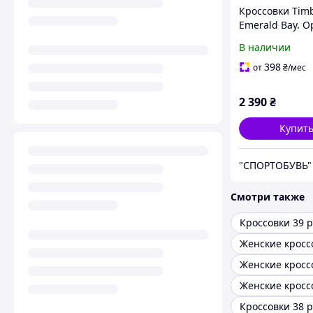
Кроссовки Tim
Emerald Bay. О
Размер: 38
В наличии
398
от
₴
/мес
2 390
₴
Купит
"СПОРТОБУВЬ"
Смотри также
Кроссовки 39 
Женские кросс
Женские кросс
Кроссовки 38 