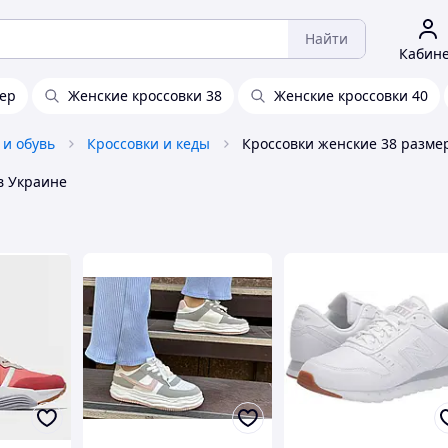
Найти
Кабин
мер
Женские кроссовки 38
Женские кроссовки 40
 и обувь
Кроссовки и кеды
в Украине