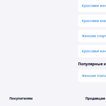
Кроссовки же
Кроссовки ко
Женские спор
Кроссовки жен
Популярные 
Женские плат
Покупателям
Продавцам