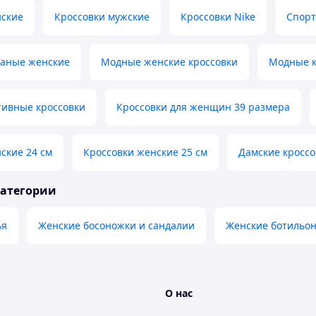
нские
Кроссовки мужские
Кроссовки Nike
Спорт
жаные женские
Модные женские кроссовки
Модные к
тивные кроссовки
Кроссовки для женщин 39 размера
ские 24 см
Кроссовки женские 25 см
Дамские кроссо
категории
ья
Женские босоножки и сандалии
Женские ботильон
О нас