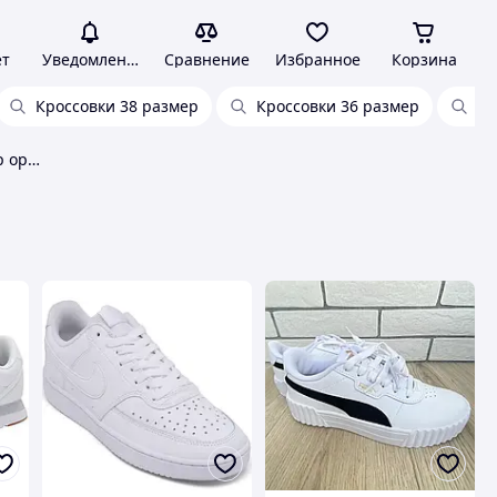
ет
Уведомления
Сравнение
Избранное
Корзина
Кроссовки 38 размер
Кроссовки 36 размер
Кр
Кроссовки женские 38 размер оригинал