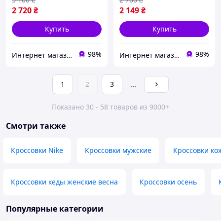
2 720
₴
2 149
₴
Купить
Купить
98%
98%
Интернет магазин спортивной обуви Shoes-Factory
Интернет магазин спортивной обуви Shoes-Factory
1
2
3
...
Показано 30 - 58 товаров из 9000+
Смотри также
Кроссовки Nike
Кроссовки мужские
Кроссовки ко
Кроссовки кеды женские весна
Кроссовки осень
Популярные категории