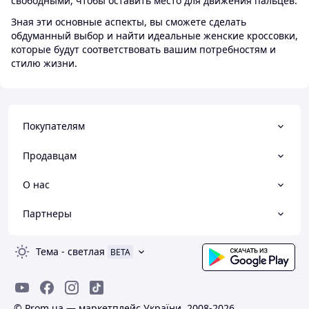
свободными, чтобы оставить место для движения пальцев.
Зная эти основные аспекты, вы сможете сделать
обдуманный выбор и найти идеальные женские кроссовки,
которые будут соответствовать вашим потребностям и
стилю жизни.
Покупателям
Продавцам
О нас
Партнеры
Тема
-
светлая
BETA
© Prom.ua — маркетплейс України, 2008-2026