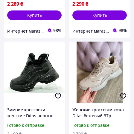
2 289
₴
2 290
₴
Купить
Купить
98%
98%
Интернет магазин спортивной обуви Shoes-Factory
Интернет магазин спортивной обуви Shoes-Factory
Зимние кроссовки
Женские кроссовки кожа
женские Ditas черные
Ditas бежевый 37р.
кожа
Готово к отправке
Готово к отправке
3 100
₴
2 700
₴