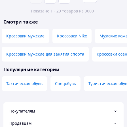
Показано 1 - 29 товаров из 9000+
Смотри также
Кроссовки мужские
Кроссовки Nike
Мужские кожа
Кроссовки мужские для занятия спорта
Кроссовки осе
Популярные категории
Тактическая обувь
Спецобувь
Туристическая обу
Покупателям
Продавцам