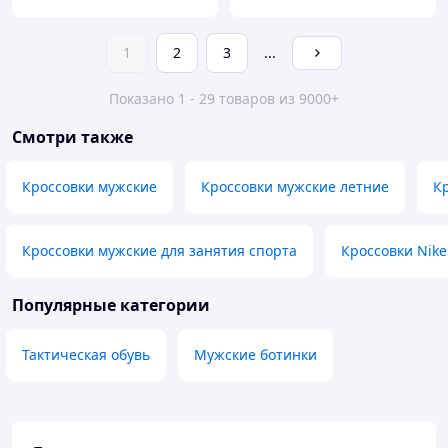
1
2
3
...
Показано 1 - 29 товаров из 9000+
Смотри также
Кроссовки мужские
Кроссовки мужские летние
К
Кроссовки мужские для занятия спорта
Кроссовки Nike
Популярные категории
Тактическая обувь
Мужские ботинки