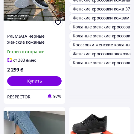
Женские кроссовки кожа 37-
Женские кроссовки кожзам
Кожаные женские кросссовк
Кожаные женские кроссовки
PREMIATA черные
женские кожаные
Кроссовки женские кожаные
кроссовки
Готово к отправке
Женские кроссовки экокожа
383
от
₴
/мес
Кожаные женские кроссовки
2 299
₴
Купить
97%
RESPECTOR