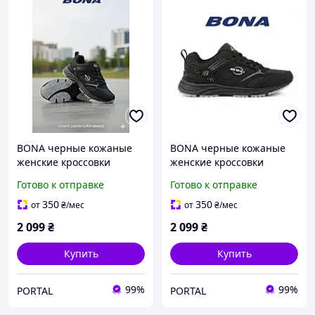
BONA черные кожаные
BONA черные кожаные
женские кроссовки
женские кроссовки
Готово к отправке
Готово к отправке
350
350
от
₴
/мес
от
₴
/мес
2 099
₴
2 099
₴
Купить
Купить
99%
99%
PORTAL
PORTAL