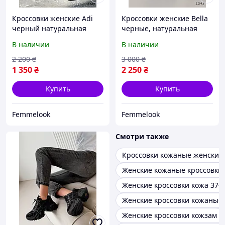
Кроссовки женские Adi
Кроссовки женские Bella
черный натуральная
черные, натуральная
кожа 8140, розмір 36
кожа 1295
В наличии
В наличии
2 200
₴
3 000
₴
1 350
₴
2 250
₴
Купить
Купить
Femmelook
Femmelook
Смотри также
Кроссовки кожаные женские
Женские кожаные кроссовки
Женские кроссовки кожа 37-
Женские кроссовки кожаные 
Женские кроссовки кожзам