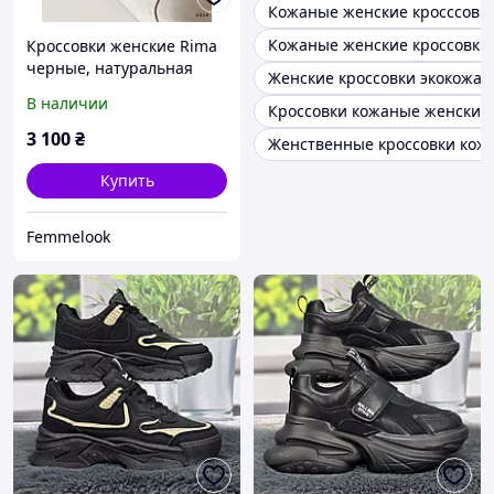
Кожаные женские кросссовк
Кожаные женские кроссовки
Кроссовки женские Rima
черные, натуральная
Женские кроссовки экокожа
кожа 1814
В наличии
Кроссовки кожаные женские
3 100
₴
Женственные кроссовки кож
Купить
Femmelook