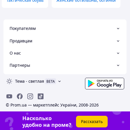
Тактическая обувь
Женские ботильоны, ботинки
Покупателям
Продавцам
О нас
Партнеры
Тема
-
светлая
BETA
© Prom.ua — маркетплейс України, 2008-2026
Насколько
Рассказать
удобно на проме?