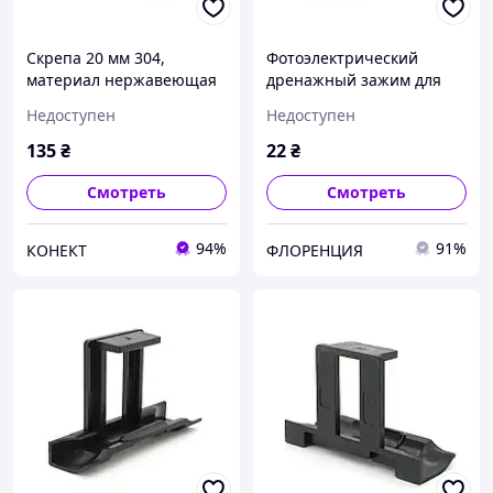
Скрепа 20 мм 304,
Фотоэлектрический
материал нержавеющая
дренажный зажим для
сталь Q100
солнечных систем 35 мм.
Недоступен
Недоступен
florentia
135
₴
22
₴
Смотреть
Смотреть
94%
91%
КОНЕКТ
ФЛОРЕНЦИЯ