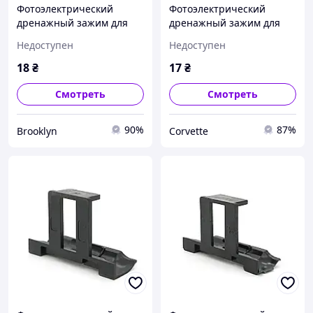
Фотоэлектрический
Фотоэлектрический
дренажный зажим для
дренажный зажим для
солнечных систем 33 мм.
солнечных систем 33 мм.
Недоступен
Недоступен
brooklyn
corvette
18
₴
17
₴
Смотреть
Смотреть
90%
87%
Brooklyn
Corvette