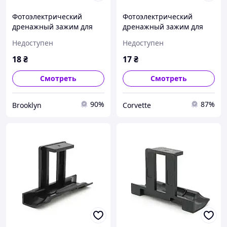
Фотоэлектрический
Фотоэлектрический
дренажный зажим для
дренажный зажим для
солнечных систем 35 мм.
солнечных систем 35 мм.
Недоступен
Недоступен
brooklyn
corvette
18
₴
17
₴
Смотреть
Смотреть
90%
87%
Brooklyn
Corvette