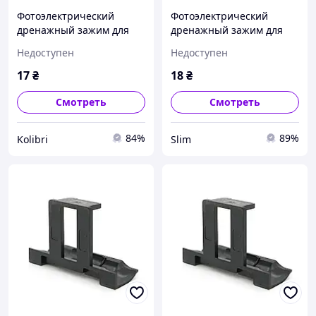
Фотоэлектрический
Фотоэлектрический
дренажный зажим для
дренажный зажим для
солнечных систем 35 мм.
солнечных систем 33 мм.
Недоступен
Недоступен
kolibri
picnic
17
₴
18
₴
Смотреть
Смотреть
84%
89%
Kolibri
Slim