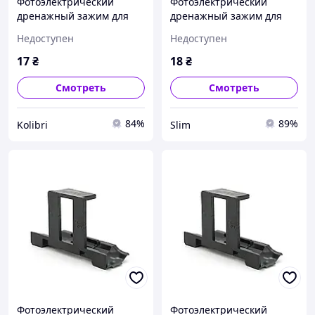
Фотоэлектрический
Фотоэлектрический
дренажный зажим для
дренажный зажим для
солнечных систем 33 мм.
солнечных систем 30 мм.
Недоступен
Недоступен
kolibri
picnic
17
₴
18
₴
Смотреть
Смотреть
84%
89%
Kolibri
Slim
Фотоэлектрический
Фотоэлектрический