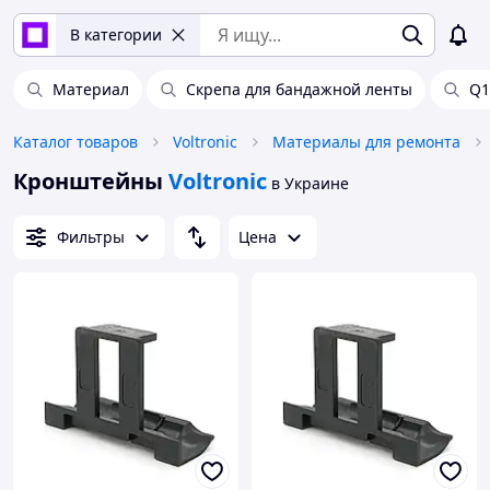
В категории
Материал
Скрепа для бандажной ленты
Q1
Каталог товаров
Voltronic
Материалы для ремонта
Кронштейны
Voltronic
в Украине
Фильтры
Цена