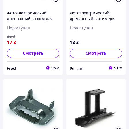
Фотоэлектрический
Фотоэлектрический
дренажный зажим для
дренажный зажим для
солнечных систем 33 мм.
солнечных систем 35 мм.
Недоступен
Недоступен
fresh
pelican
22
₴
17
₴
18
₴
Смотреть
Смотреть
96%
91%
Fresh
Pelican