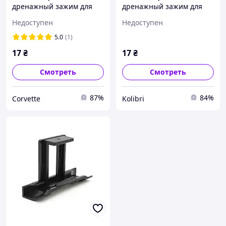
дренажный зажим для
дренажный зажим для
солнечных систем 30 мм.
солнечных систем 30 мм.
Недоступен
Недоступен
corvette
kolibri
5.0
(1)
17
₴
17
₴
Смотреть
Смотреть
87%
84%
Corvette
Kolibri