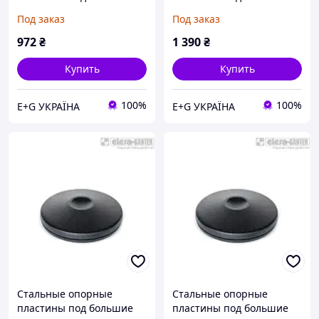
нагрузки GN 36.1-80-R20-
нагрузки GN 36.1-100-
Под заказ
Под заказ
B
R20-B
972
₴
1 390
₴
Купить
Купить
100%
100%
E+G УКРАЇНА
E+G УКРАЇНА
Стальные опорные
Стальные опорные
пластины под большие
пластины под большие