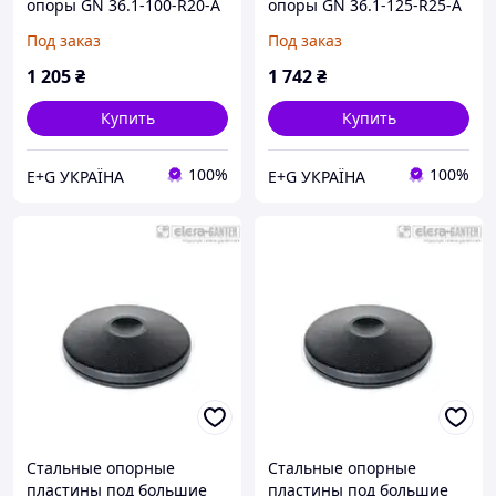
опоры GN 36.1-100-R20-A
опоры GN 36.1-125-R25-A
Под заказ
Под заказ
1 205
₴
1 742
₴
Купить
Купить
100%
100%
E+G УКРАЇНА
E+G УКРАЇНА
Стальные опорные
Стальные опорные
пластины под большие
пластины под большие