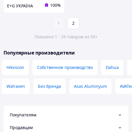
100%
E+G УКРАЇНА
1
2
Показано 1 - 29 товаров из 50+
Популярные производители
Hikvision
Собственное производство
Dahua
Walraven
Без бренда
Asas Aluminyum
AVATe
Покупателям
Продавцам