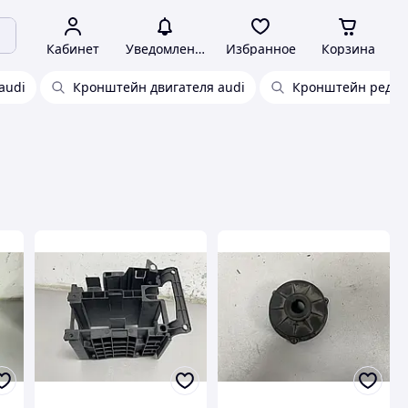
Кабинет
Уведомления
Избранное
Корзина
audi
Кронштейн двигателя audi
Кронштейн редукт