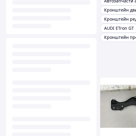
Автозапчасти 
AUDI ETron GT