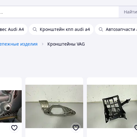
Найти
вес Audi A4
Кронштейн кпп audi a4
Автозапчасти 
епежные изделия
Кронштейны VAG