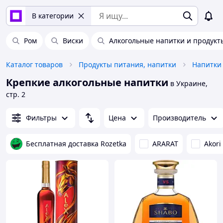
В категории
Ром
Виски
Алкогольные напитки и продукт
Каталог товаров
Продукты питания, напитки
Напитки
Крепкие алкогольные напитки
в Украине,
стр. 2
Фильтры
Цена
Производитель
Бесплатная доставка Rozetka
ARARAT
Akori