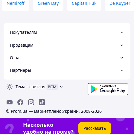
Nemiroff
Green Day
Capitan Huk
De Kuyper
Покупателям
Продавцам
О нас
Партнеры
Тема
-
светлая
BETA
© Prom.ua — маркетплейс України, 2008-2026
Насколько
Рассказать
удобно на проме?