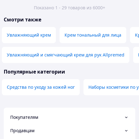
Показано 1 - 29 товаров из 6000+
Смотри также
Увлажняющий крем
Крем тональный для лица
К
Увлажняющий и смягчающий крем для рук Allpremed
Популярные категории
Средства по уходу за кожей ног
Наборы косметики по у
Покупателям
Продавцам