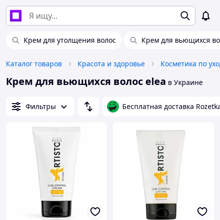
Крем для утолщения волос
Крем для вьющихся во
Каталог товаров
Красота и здоровье
Косметика по ухо
Крем для вьющихся волос elea
в Украине
Фильтры
Бесплатная доставка Rozetk