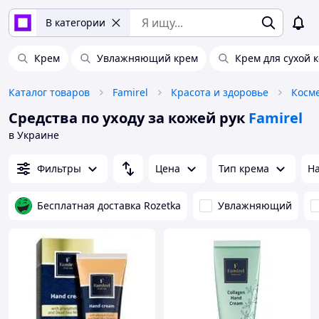
В категории
Крем
Увлажняющий крем
Крем для сухой 
Каталог товаров
Famirel
Красота и здоровье
Косме
Средства по уходу за кожей рук
Famirel
в Украине
Фильтры
Цена
Тип крема
На
Бесплатная доставка Rozetka
Увлажняющий