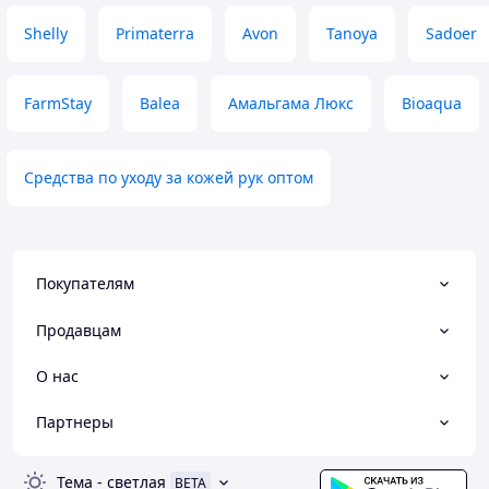
Shelly
Primaterra
Avon
Tanoya
Sadoer
FarmStay
Balea
Амальгама Люкс
Bioaqua
Средства по уходу за кожей рук оптом
Покупателям
Продавцам
О нас
Партнеры
Тема
-
светлая
BETA