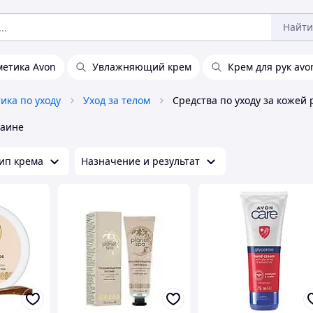
Найти
метика Avon
Увлажняющий крем
Крем для рук avo
ика по уходу
Уход за телом
раине
ип крема
Назначение и результат