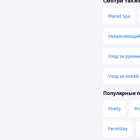
Смотри такж
Planet Spa
Увлажняющий 
Уход за рукам
Уход за кожей
Популярные 
Shelly
Pr
FarmStay