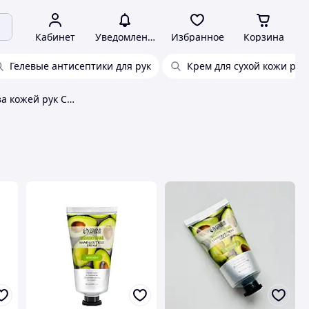
Кабинет
Уведомления
Избранное
Корзина
Гелевые антисептики для рук
Крем для сухой кожи рук
Средства по уходу за кожей рук Colour Intense