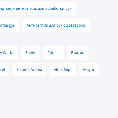
иртовой антисептик для обработки рук
отка рук
Антисептик для рук с дозатором
y Works
Baehr
Rituals
Биотон
rel
Sister's Aroma
Alma Sept
Mayur