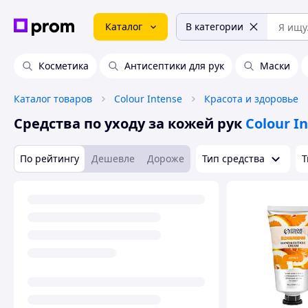
Каталог
В категории
Косметика
Антисептики для рук
Маски
Каталог товаров
Colour Intense
Красота и здоровье
Средства по уходу за кожей рук
Colour I
По рейтингу
Дешевле
Дороже
Тип средства
Т