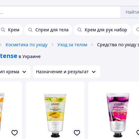
Найти
Крем
Спреи для тела
Крем для рук набор
Косметика по уходу
Уход за телом
ntense
в Украине
ип крема
Назначение и результат