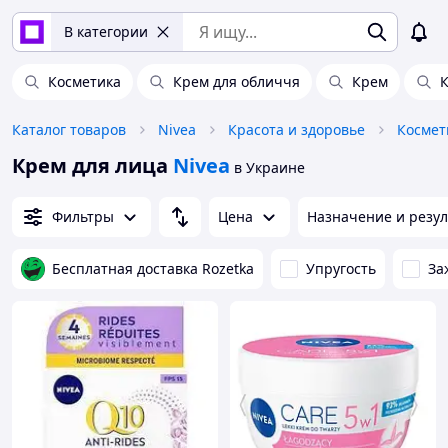
В категории
Косметика
Крем для обличчя
Крем
К
Каталог товаров
Nivea
Красота и здоровье
Космет
Крем для лица
Nivea
в Украине
Фильтры
Цена
Назначение и резул
Бесплатная доставка Rozetka
Упругость
За