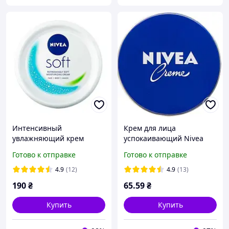
Интенсивный
Крем для лица
увлажняющий крем
успокаивающий Nivea
NIVEA Soft для лица, рук и
Care 5in1 75 мл
Готово к отправке
Готово к отправке
тела, с маслом жожоба и
витамином Е, 200 мл
4.9
(12)
4.9
(13)
190
₴
65
.59
₴
Купить
Купить