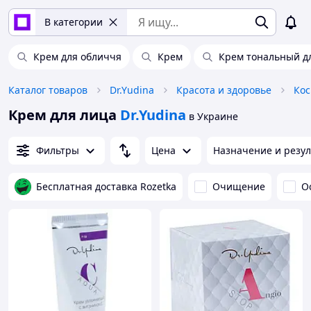
В категории
Крем для обличчя
Крем
Крем тональный д
Каталог товаров
Dr.Yudina
Красота и здоровье
Кос
Крем для лица
Dr.Yudina
в Украине
Фильтры
Цена
Назначение и резул
Бесплатная доставка Rozetka
Очищение
О