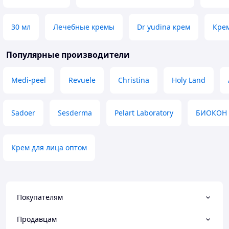
30 мл
Лечебные кремы
Dr yudina крем
Крем
Популярные производители
Medi-peel
Revuele
Christina
Holy Land
Sadoer
Sesderma
Pelart Laboratory
БИОКОН
Крем для лица оптом
Покупателям
Продавцам