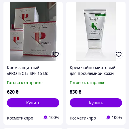
Крем защитный
Крем чайно-миртовый
«PROTECT» SPF 15 Dr.
для проблемной кожи
Yudina 50 мл
лица Dr. Yudina, 100 мл
Готово к отправке
Готово к отправке
620
₴
830
₴
Купить
Купить
100%
100%
Косметикпро
Косметикпро