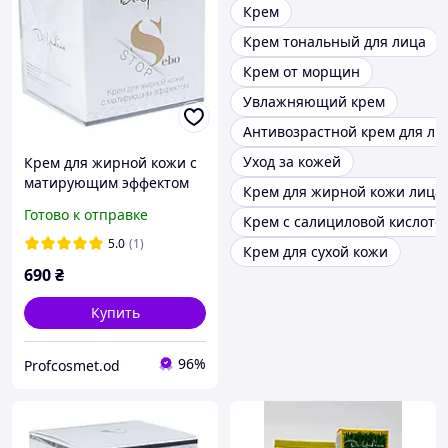
Крем
Крем тональный для лица
Крем от морщин
Увлажняющий крем
Антивозрастной крем для ли
Уход за кожей
Крем для жирной кожи с
матирующим эффектом
Крем для жирной кожи лица
50мл Dr. Yudina
Готово к отправке
Крем с салициловой кислото
5.0
(1)
Крем для сухой кожи
690
₴
Купить
96%
Profcosmet.od