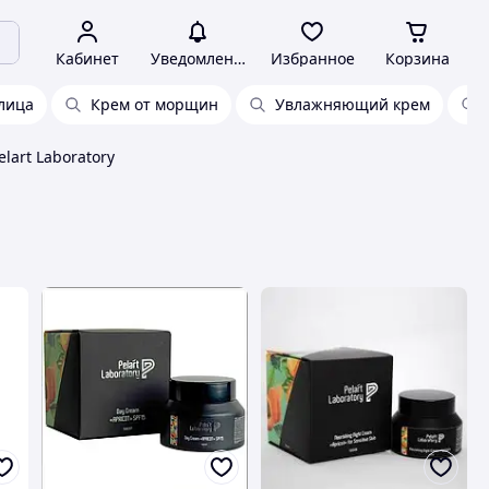
Кабинет
Уведомления
Избранное
Корзина
лица
Крем от морщин
Увлажняющий крем
lart Laboratory