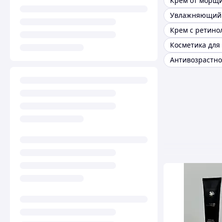
Крем от морщ
Увлажняющий
Крем с ретино
Косметика для