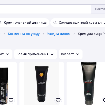
Найти
Крем тональный для лица
Солнцезащитный крем для 
е
Косметика по уходу
Уход за лицом
Крем для лица Pe
тат
Время применения
Возраст