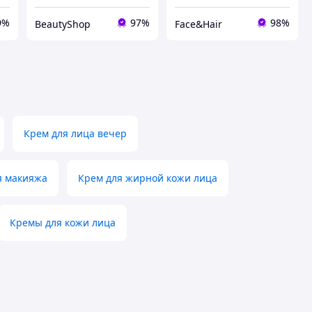
9%
97%
98%
BeautyShop
Face&Hair
Крем для лица вечер
я макияжа
Крем для жирной кожи лица
Кремы для кожи лица