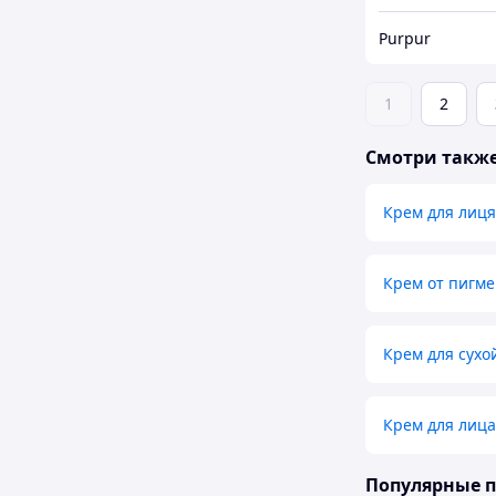
Purpur
1
2
Смотри такж
Крем для лиця
Крем от пигм
Крем для сухо
Крем для лица
Популярные 