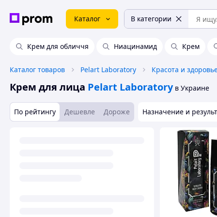
Каталог
В категории
Крем для обличчя
Ниацинамид
Крем
Каталог товаров
Pelart Laboratory
Красота и здоровь
Крем для лица
Pelart Laboratory
в Украине
По рейтингу
Дешевле
Дороже
Назначение и резуль