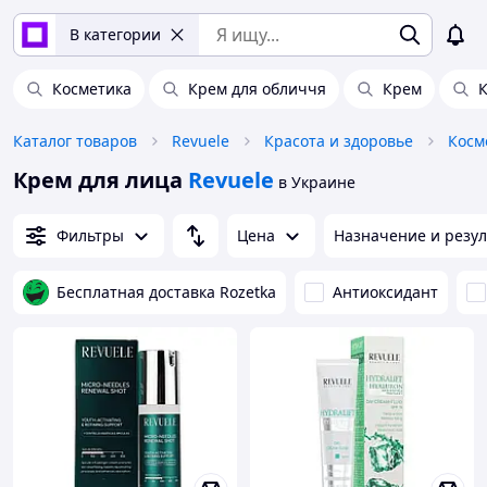
В категории
Косметика
Крем для обличчя
Крем
К
Каталог товаров
Revuele
Красота и здоровье
Косм
Крем для лица
Revuele
в Украине
Фильтры
Цена
Назначение и резул
Бесплатная доставка Rozetka
Антиоксидант