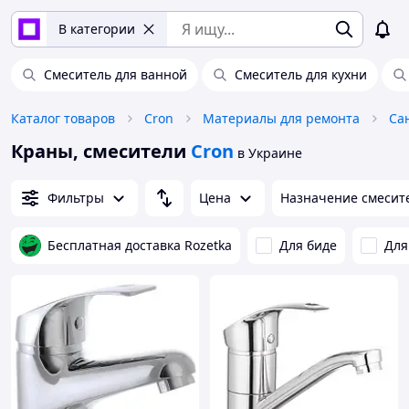
В категории
Смеситель для ванной
Смеситель для кухни
Каталог товаров
Cron
Материалы для ремонта
Са
Краны, смесители
Cron
в Украине
Фильтры
Цена
Назначение смесит
Бесплатная доставка Rozetka
Для биде
Для