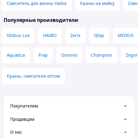
Смеситель для ванны Haiba
Краны на мойку
Смес
Популярные производители
Globus Lux
HAIBO
Zerix
Qtap
MIXXUS
Aquatica
Frap
Domino
Champion
Zegor
Краны, смесители оптом
Покупателям
Продавцам
О нас