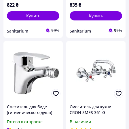
822
₴
835
₴
Купить
Купить
99%
99%
Sanitarium
Sanitarium
Смеситель для биде
Смеситель для кухни
(гигиенического душа)
CRON SMES 361 G
Cron FOCUS 002 картридж
Готово к отправке
В наличии
40 мм (CR0015)