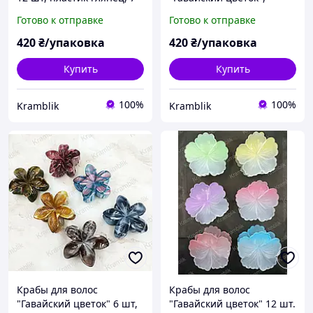
см, заколка-краб KRТ 3
пластик глянец, 8 см,
Готово к отправке
Готово к отправке
заколка-краб
420
₴/упаковка
420
₴/упаковка
Купить
Купить
100%
100%
Kramblik
Kramblik
Крабы для волос
Крабы для волос
"Гавайский цветок" 6 шт,
"Гавайский цветок" 12 шт.