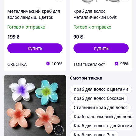
Металлический краб для
Краб для волос
волос ландыш цветок
металлический Lovit
"Цветок"
Готово к отправке
Готово к отправке
199
₴
90
₴
Купить
Купить
100%
95%
GRECHKA
ТОВ "Всеплюс"
Смотри также
Краб для волос с цветами
Краб для волос боковой
Стильный краб для волос
Краб пластиковый для волос
Краб для волос с двойными 
Краб для волос 7см